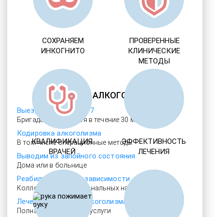
СОХРАНЯЕМ
ПРОВЕРЕННЫЕ
ИНКОГНИТО
КЛИНИЧЕСКИЕ
МЕТОДЫ
ЛЕЧЕНИЕ АЛКОГОЛИЗМА
Выезд нарколога 24/7
Бригада назначается в течение 30 мин
Кодировка алкоголизма
КВАЛИФИКАЦИЯ
ЭФФЕКТИВНОСТЬ
В том числе операционные методы
ВРАЧЕЙ
ЛЕЧЕНИЯ
Выводим из запойного состояния
Дома или в больнице
Реабилитация алкозависимости
Коллектив профессиональных наркологов
Лечение женского алкоголизма
Полная анонимность услуги