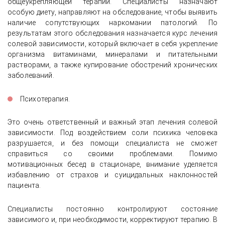
общеукрепляющей терапии. Специалисты назначают
особую диету, направляют на обследование, чтобы выявить
наличие сопутствующих наркомании патологий. По
результатам этого обследования назначается курс лечения
солевой зависимости, который включает в себя укрепление
организма витаминами, минералами и питательными
растворами, а также купирование обострений хронических
заболеваний.
Психотерапия.
Это очень ответственный и важный этап лечения солевой
зависимости. Под воздействием соли психика человека
разрушается, и без помощи специалиста не сможет
справиться со своими проблемами. Помимо
мотивационных бесед в стационаре, внимание уделяется
избавлению от страхов и суицидальных наклонностей
пациента.
Специалисты постоянно контролируют состояние
зависимого и, при необходимости, корректируют терапию. В