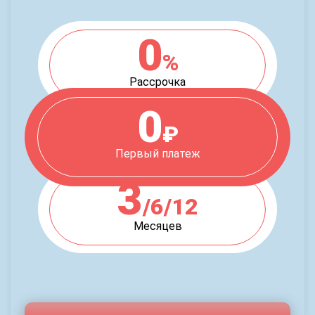
0
%
Рассрочка
0
₽
Первый платеж
3
/6/12
Месяцев