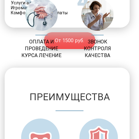
3
4
Услуги адвоката
Игромания
Комфортабельные палаты
От 1500 руб.
ОПЛАТА И
ЗВОНОК
ПРОВЕДЕНИЕ
КОНТРОЛЯ
КУРСА ЛЕЧЕНИЕ
КАЧЕСТВА
ПРЕИМУЩЕСТВА