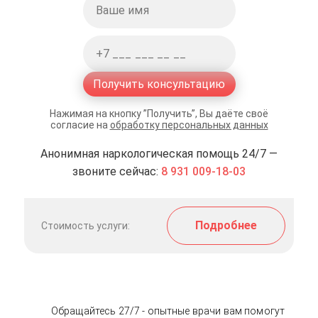
Получить консультацию
Нажимая на кнопку ”Получить”, Вы даёте своё
согласие на
обработку персональных данных
Анонимная наркологическая помощь 24/7 —
звоните сейчас:
8 931 009-18-03
Подробнее
Стоимость услуги:
Обращайтесь 27/7 - опытные врачи вам помогут