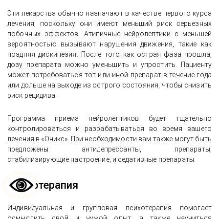
Эти лекарства обычно назначают в качестве первого курса
лечения, поскольку они имеют меньший риск серьезных
побочных эффектов. Атипичные нейролептики с меньшей
вероятностью вызывают нарушения движения, такие как
поздняя дискинезия. После того как острая фаза прошла,
дозу препарата можно уменьшить и упростить. Пациенту
может потребоваться тот или иной препарат в течение года
или дольше на выходе из острого состояния, чтобы снизить
риск рецидива.
Программа приема нейролептиков будет тщательно
контролироваться и разрабатываться во время вашего
лечения в «Оникс». При необходимости вам также могут быть
предложены антидепрессанты, препараты,
стабилизирующие настроение, и седативные препараты.
Психотерапия
Индивидуальная и групповая психотерапия помогает
осмыслить свой и чужой опыт, а также научиться