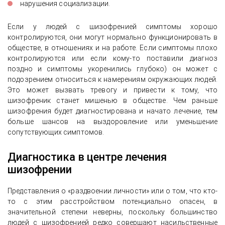
нарушения социализации.
Если у людей с шизофренией симптомы хорошо
контролируются, они могут нормально функционировать в
обществе, в отношениях и на работе. Если симптомы плохо
контролируются или если кому-то поставили диагноз
поздно и симптомы укоренились глубоко) он может с
подозрением относиться к намерениям окружающих людей.
Это может вызвать тревогу и привести к тому, что
шизофреник станет мишенью в обществе. Чем раньше
шизофрения будет диагностирована и начато лечение, тем
больше шансов на выздоровление или уменьшение
сопутствующих симптомов.
Диагностика в центре лечения
шизофрении
Представления о «раздвоении личности» или о том, что кто-
то с этим расстройством потенциально опасен, в
значительной степени неверны, поскольку большинство
людей с шизофренией редко совершают насильственные