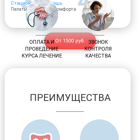
3
4
Стационарная помощь
Палаты различного комфорта
От 1500 руб.
ОПЛАТА И
ЗВОНОК
ПРОВЕДЕНИЕ
КОНТРОЛЯ
КУРСА ЛЕЧЕНИЕ
КАЧЕСТВА
ПРЕИМУЩЕСТВА