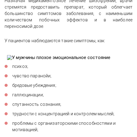
Назначая медикаментозное лечение шизофрении, врачи
стремятся предоставить препарат, который облегчает
большинство симптомов заболевания, с наименьшим
количеством побочных эффектов и в наиболее
переносимой дозе.
У пациентов наблюдаются такие симптомы, как:
психоз;
чувство паранойи;
бредовые убеждения;
галлюцинации;
спутанность сознания;
трудности с концентрацией и контролем мыслей;
проблемы с организаторскими способностями и
мотивацией;