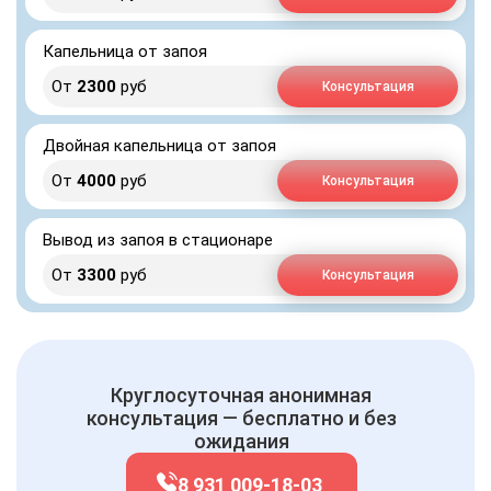
Капельница от запоя
От
2300
руб
Консультация
Двойная капельница от запоя
От
4000
руб
Консультация
Вывод из запоя в стационаре
От
3300
руб
Консультация
Круглосуточная анонимная
консультация — бесплатно и без
ожидания
8 931 009-18-03