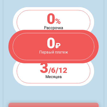
0
%
Рассрочка
0
₽
Первый платеж
3
/6/12
Месяцев