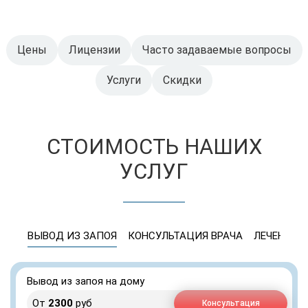
Цены
Лицензии
Часто задаваемые вопросы
Услуги
Скидки
СТОИМОСТЬ НАШИХ
УСЛУГ
ВЫВОД ИЗ ЗАПОЯ
КОНСУЛЬТАЦИЯ ВРАЧА
ЛЕЧЕНИЕ 
Вывод из запоя на дому
От
2300
руб
Консультация