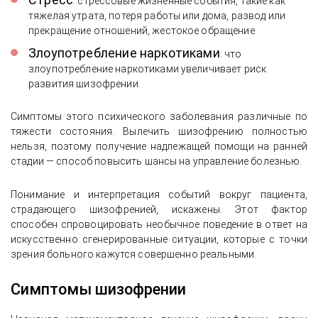
: стрессовые жизненные события, такие как
тяжелая утрата, потеря работы или дома, развод или
прекращение отношений, жестокое обращение.
Злоупотребление наркотиками
: что
злоупотребление наркотиками увеличивает риск
развития шизофрении.
Симптомы этого психического заболевания различные по
тяжести состояния. Вылечить шизофрению полностью
нельзя, поэтому получение надлежащей помощи на ранней
стадии — способ повысить шансы на управление болезнью.
Понимание и интерпретация событий вокруг пациента,
страдающего шизофренией, искажены. Этот фактор
способен спровоцировать необычное поведение в ответ на
искусственно сгенерированные ситуации, которые с точки
зрения больного кажутся совершенно реальными.
Симптомы шизофрении