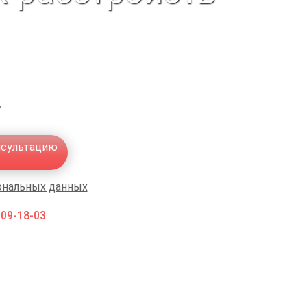
,
нсультацию
ональных данных
009-18-03