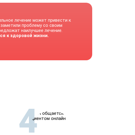
ильное лечение может привести к
 заметили проблему со своим
предложат наилучшее лечение.
ся к здоровой жизни.
4