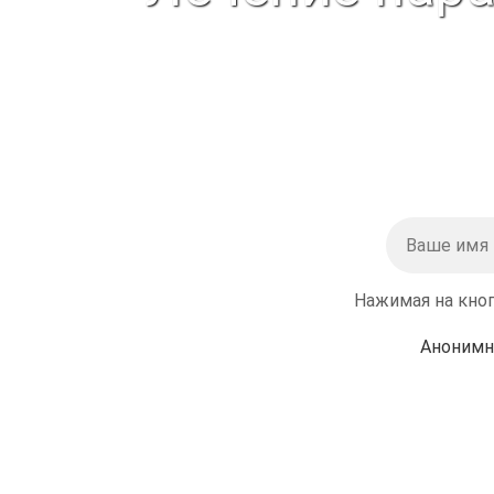
Нажимая на кноп
Анонимн