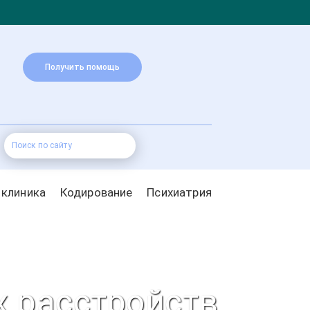
Получить помощь
 клиника
Кодирование
Психиатрия
х расстройств