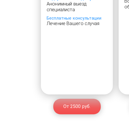
В
Анонимный выезд
о
специалиста
Бесплатные консультации
Лечение Вашего случая
От 2500 руб.