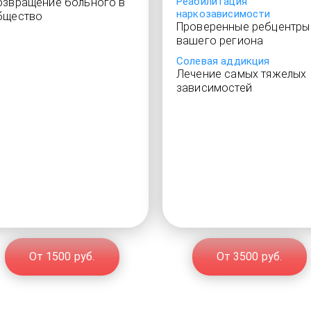
Реабилитация
озвращение больного в
наркозависимости
бщество
Проверенные ребцентры
вашего региона
Солевая аддикция
Лечение самых тяжелых
зависимостей
От 1500 руб.
От 3500 руб.