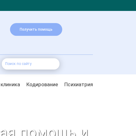
Получить помощь
 клиника
Кодирование
Психиатрия
ная помощь и