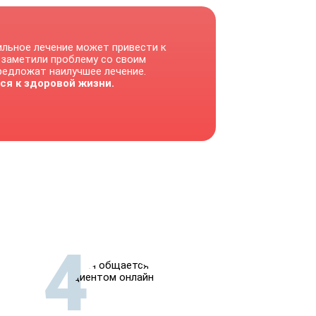
ильное лечение может привести к
 заметили проблему со своим
предложат наилучшее лечение.
ся к здоровой жизни.
4