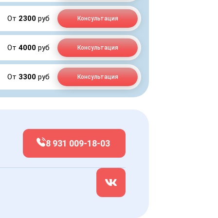
От
2300
руб
Консультация
От
4000
руб
Консультация
От
3300
руб
Консультация
8 931 009-18-03