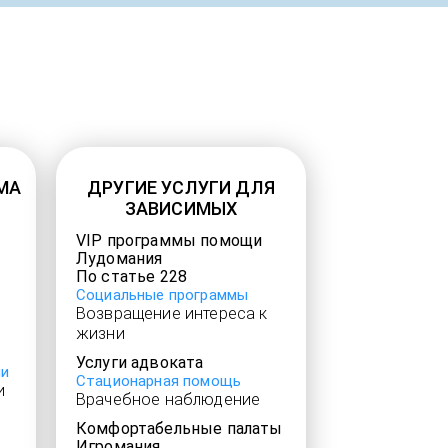
МА
ДРУГИЕ УСЛУГИ ДЛЯ
ЗАВИСИМЫХ
VIP программы помощи
Лудомания
По статье 228
Социальные программы
Возвращение интереса к
жизни
Услуги адвоката
ии
Стационарная помощь
и
Врачебное наблюдение
Комфортабельные палаты
Игромания