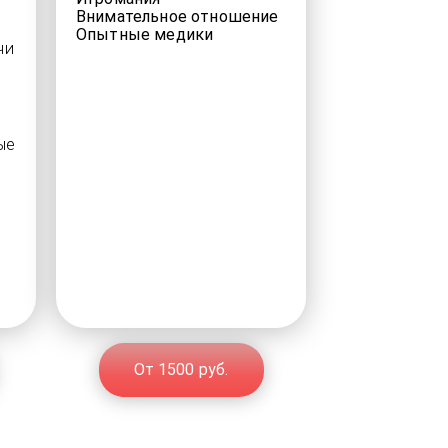
Внимательное отношение
Опытные медики
чи
ые
От 1500 руб.