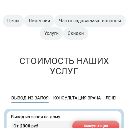
Цены
Лицензии
Часто задаваемые вопросы
Услуги
Скидки
СТОИМОСТЬ НАШИХ
УСЛУГ
ВЫВОД ИЗ ЗАПОЯ
КОНСУЛЬТАЦИЯ ВРАЧА
ЛЕЧЕНИЕ 
Вывод из запоя на дому
От
2300
руб
Консультация