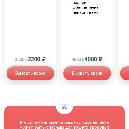
врачей
Обеспечение
лекарствами
2200 ₽
4000 ₽
3200 ₽
4500 ₽
Вызвать врача
Вызвать врача
Мы хотим напомнить вам, что самолечение
может быть опасным для вашего здоровья.