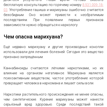
бесплатную консультацию по горячему номеру
8 931 009-18-
03
. Употребление гашиша и марихуаны ошибочно считается
безобидным. Оно может привести к необратимым
последствиям. При появлении первых признаков
зависимости нужно обращаться к наркологу.
Чем опасна марихуана?
Ещё недавно марихуану и другие производные конопли
использовали для лечения болезней. Сегодня это вещество
признано запрещённым.
Каннабиноиды считаются лёгкими наркотиками, но их
влияние на организм негативное. Марихуана является
психоактивным веществом, частое употребление которой
превращает человека в наркомана и лишает силы воли.
Наркотики растительного происхождения не менее опасны,
чем синтетические. Курение марихуаны может нанести
серьёзный вред здоровью. Среди последствий такой