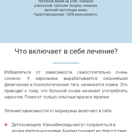
постановлений на учет, никаких
рассказов третьим людям, никаких
записей настоящих имен.
Гарантированная 100% анонимность.
Что включает в себя лечение?
Избавляться от зависимости самостоятельно очень
сложно. У наркомана вырабатывается сильнейшая
физическая и психологическая тяга, начинается ломка. Это
приводит к тому, что больной снова начинает употреблять
наркотик. Помогут только опытные врачи и терапия.
Лечение зависимости от марихуаны включает в себя:
Детоксикацию. Каннабиноиды могут сохраняться в
крови длительное время. Анализ покажет их присутствие