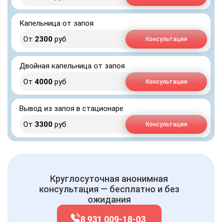
Капельница от запоя
От
2300
руб
Консультация
Двойная капельница от запоя
От
4000
руб
Консультация
Вывод из запоя в стационаре
От
3300
руб
Консультация
Круглосуточная анонимная
консультация — бесплатно и без
ожидания
8 931 009-18-03