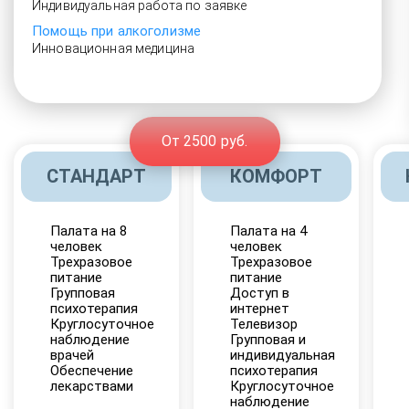
Индивидуальная работа по заявке
Помощь при алкоголизме
Инновационная медицина
От 2500 руб.
СТАНДАРТ
КОМФОРТ
Палата на 8
Палата на 4
человек
человек
Трехразовое
Трехразовое
питание
питание
Групповая
Доступ в
психотерапия
интернет
Круглосуточное
Телевизор
наблюдение
Групповая и
врачей
индивидуальная
Обеспечение
психотерапия
лекарствами
Круглосуточное
наблюдение