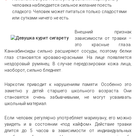
человека наблюдается сильное желание поесть
сладкого. Человек может питаться только сладостями
или сутками ничего не есть.
Внешний признак
зависимости от травки –
это красные глаза.
Каннабиноиды сильно расширяют сосуды, поэтому белки
глаз становятся кроваво-красными. На лице появляется
нездоровый румянец. В случае передозировки кожа лица,
наоборот, сильно бледнеет.
Наркотик приводит к нарушениям памяти. Особенно это
заметно у детей старшего школьного возраста. Они
становятся очень забывчивыми, не могут усваивать
школьный материал.
Если человек регулярно употребляет марихуану, его можно
увидеть и в состоянии «под кайфом». Действие травки
длится до 5 часов в зависимости от индивидуальных