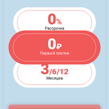
0
%
Рассрочка
0
₽
Первый платеж
3
/6/12
Месяцев